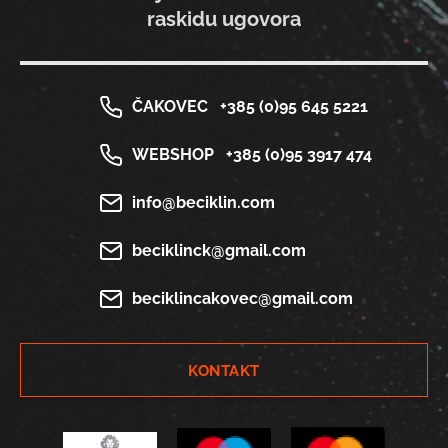
raskidu ugovora
ČAKOVEC
+385 (0)95 645 5221
WEBSHOP
+385 (0)95 3917 474
info@beciklin.com
beciklinck@gmail.com
beciklincakovec@gmail.com
KONTAKT