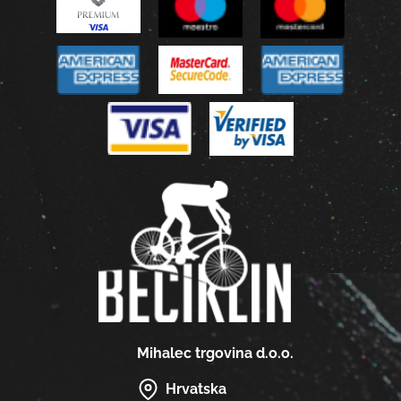
Mihalec trgovina d.o.o.
Hrvatska