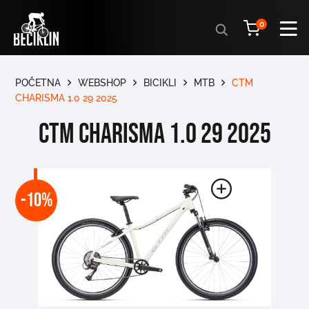
Products
0
search
POČETNA
WEBSHOP
BICIKLI
MTB
CTM
CHARISMA 1.0 29 2025
CTM CHARISMA 1.0 29 2025
-10%