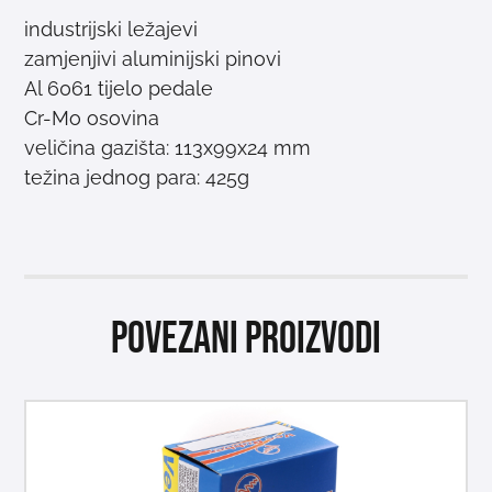
industrijski ležajevi
zamjenjivi aluminijski pinovi
Al 6061 tijelo pedale
Cr-Mo osovina
veličina gazišta: 113x99x24 mm
težina jednog para: 425g
Povezani proizvodi