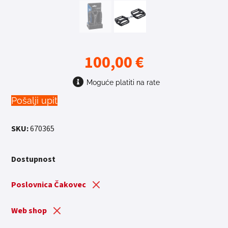
100,00
€
Moguće platiti na rate
Pošalji upit
SKU:
670365
Dostupnost
Poslovnica Čakovec
Web shop