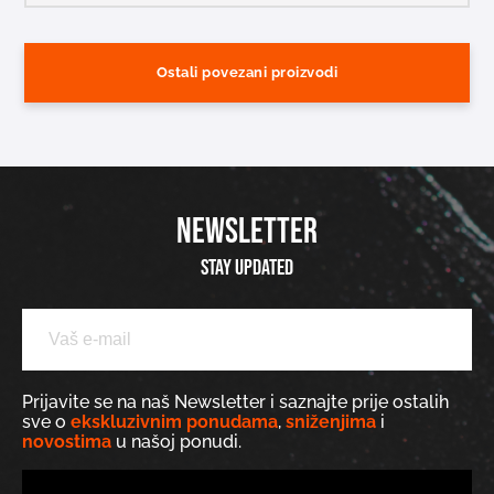
Ostali povezani proizvodi
NEWSLETTER
Stay updated
Prijavite se na naš Newsletter i saznajte prije ostalih
sve o
ekskluzivnim ponudama
,
sniženjima
i
novostima
u našoj ponudi.