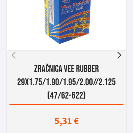
ZRAČNICA VEE RUBBER
29X1.75/1.90/1.95/2.00//2.125
(47/62-622)
5,31
€