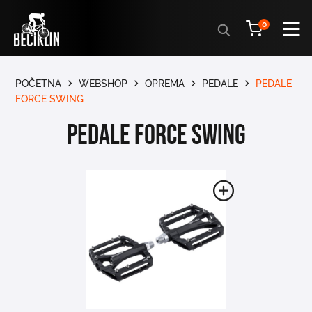
Products
0
search
POČETNA
WEBSHOP
OPREMA
PEDALE
PEDALE
FORCE SWING
PEDALE FORCE SWING