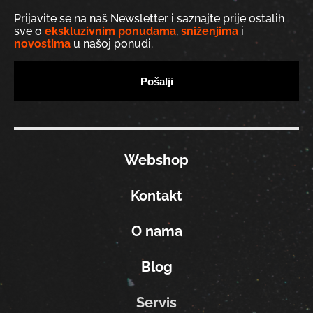
Prijavite se na naš Newsletter i saznajte prije ostalih
sve o
ekskluzivnim ponudama
,
sniženjima
i
novostima
u našoj ponudi.
Webshop
Kontakt
O nama
Blog
Servis