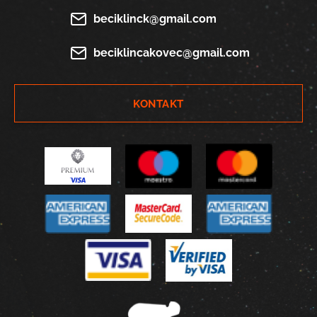
beciklinck@gmail.com
beciklincakovec@gmail.com
KONTAKT