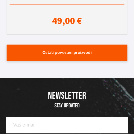
49,00
€
Ostali povezani proizvodi
NEWSLETTER
Stay updated