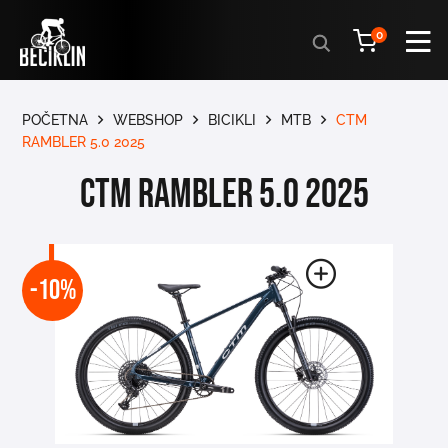
Products
0
search
POČETNA
WEBSHOP
BICIKLI
MTB
CTM
RAMBLER 5.0 2025
CTM RAMBLER 5.0 2025
-10%