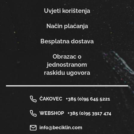
Uvjeti korištenja
Način plaćanja
Besplatna dostava
Obrazac o
jednostranom
raskidu ugovora
ČAKOVEC
+385 (0)95 645 5221
WEBSHOP
+385 (0)95 3917 474
info@beciklin.com