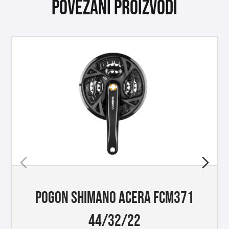
Povezani proizvodi
POGON SHIMANO ACERA FCM371
44/32/22