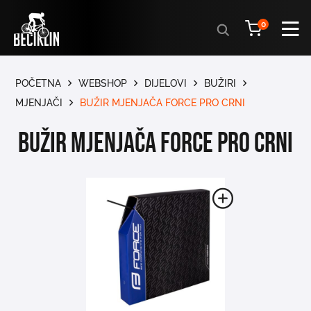
Products
0
search
POČETNA
WEBSHOP
DIJELOVI
BUŽIRI
MJENJAČI
BUŽIR MJENJAČA FORCE PRO CRNI
BUŽIR MJENJAČA FORCE PRO CRNI