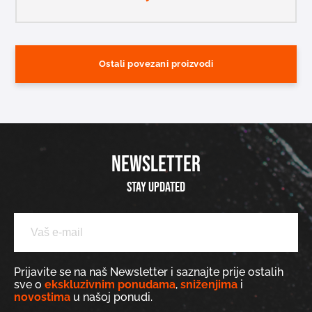
Ostali povezani proizvodi
NEWSLETTER
Stay updated
Prijavite se na naš Newsletter i saznajte prije ostalih
sve o
ekskluzivnim ponudama
,
sniženjima
i
novostima
u našoj ponudi.