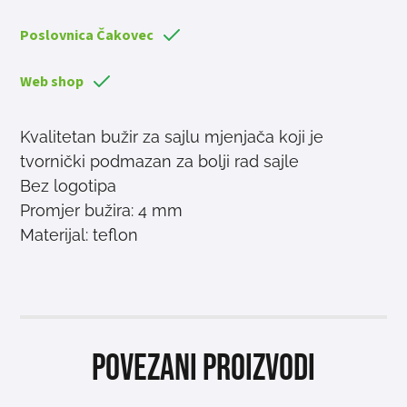
Poslovnica Čakovec
Web shop
Kvalitetan bužir za sajlu mjenjača koji je
tvornički podmazan za bolji rad sajle
Bez logotipa
Promjer bužira: 4 mm
Materijal: teflon
Povezani proizvodi