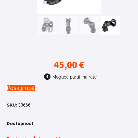
45,00
€
Moguće platiti na rate
Pošalji upit
SKU:
30656
Dostupnost