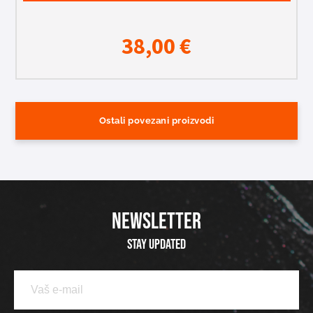
38,00
€
Ostali povezani proizvodi
NEWSLETTER
Stay updated