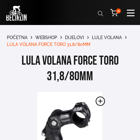
Products
0
search
POČETNA
WEBSHOP
DIJELOVI
LULE VOLANA
LULA VOLANA FORCE TORO 31,8/80MM
LULA VOLANA FORCE TORO
31,8/80mm