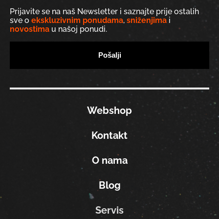
Prijavite se na naš Newsletter i saznajte prije ostalih
sve o
ekskluzivnim ponudama
,
sniženjima
i
novostima
u našoj ponudi.
Webshop
Kontakt
O nama
Blog
Servis