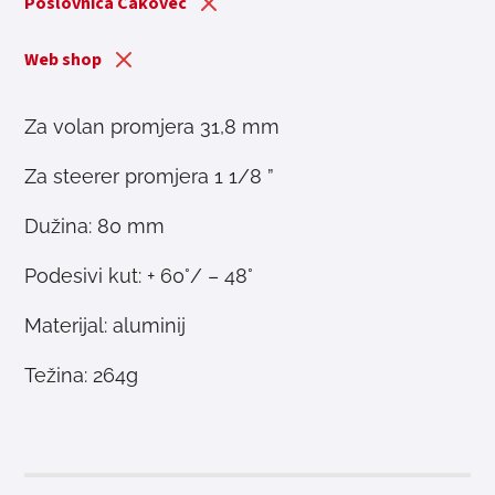
Poslovnica Čakovec
Web shop
Za volan promjera 31,8 mm
Za steerer promjera 1 1/8 ”
Dužina: 80 mm
Podesivi kut: + 60°/ – 48°
Materijal: aluminij
Težina: 264g