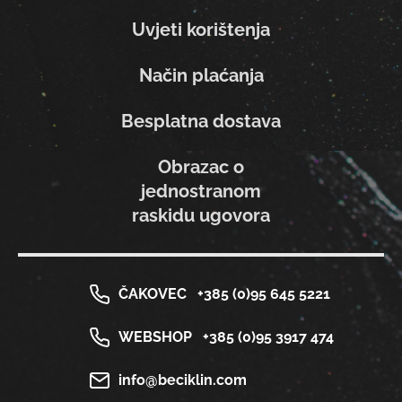
Uvjeti korištenja
Način plaćanja
Besplatna dostava
Obrazac o
jednostranom
raskidu ugovora
ČAKOVEC
+385 (0)95 645 5221
WEBSHOP
+385 (0)95 3917 474
info@beciklin.com