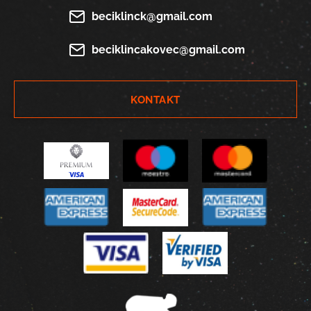
beciklinck@gmail.com
beciklincakovec@gmail.com
KONTAKT