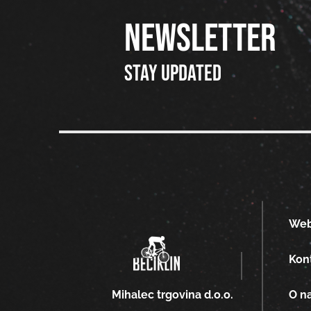
NEWSLETTER
Stay updated
We
Kon
O n
Mihalec trgovina d.o.o.