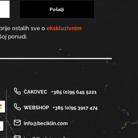
prije ostalih sve o
ekskluzivnim
oj ponudi.
ČAKOVEC
+385 (0)95 645 5221
WEBSHOP
+385 (0)95 3917 474
info@beciklin.com