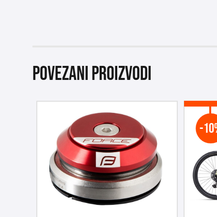
Povezani proizvodi
-10