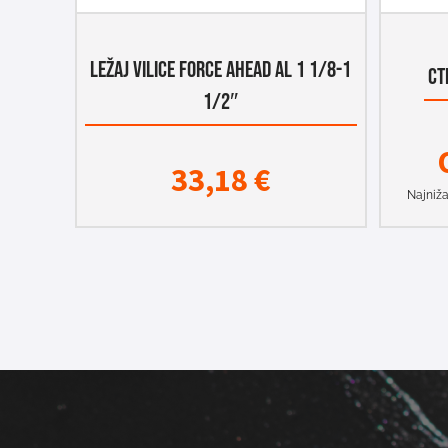
LEŽAJ VILICE FORCE AHEAD AL 1 1/8-1
CT
1/2″
33,18
€
Najniža