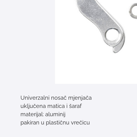
Univerzalni nosač mjenjača
uključena matica i šaraf
materijal: aluminij
pakiran u plastičnu vrečicu