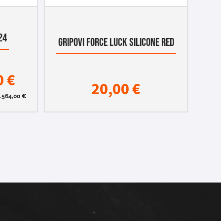
24
GRIPOVI FORCE LUCK SILICONE RED
0
€
20,00
€
.564,00
€