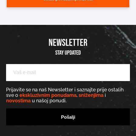
NEWSLETTER
Stay updated
Prijavite se na naš Newsletter i saznajte prije ostalih
sve o
ekskluzivnim ponudama
,
sniženjima
i
novostima
u našoj ponudi.