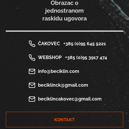
Obrazac o
jednostranom
raskidu ugovora
ČAKOVEC
+385 (0)95 645 5221
WEBSHOP
+385 (0)95 3917 474
info@beciklin.com
beciklinck@gmail.com
beciklincakovec@gmail.com
KONTAKT