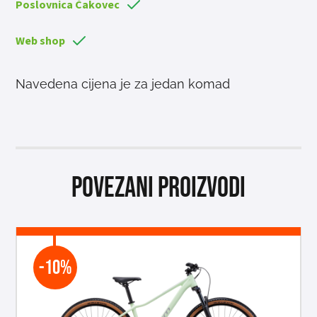
Poslovnica Čakovec
Web shop
Navedena cijena je za jedan komad
Povezani proizvodi
-10%