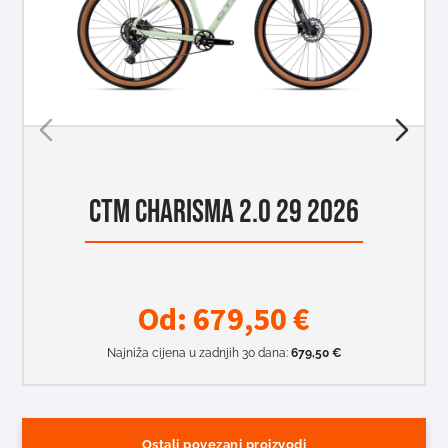
CTM CHARISMA 2.0 29 2026
Od:
679,50
€
Najniža cijena u zadnjih 30 dana:
679,50
€
Ostali povezani proizvodi