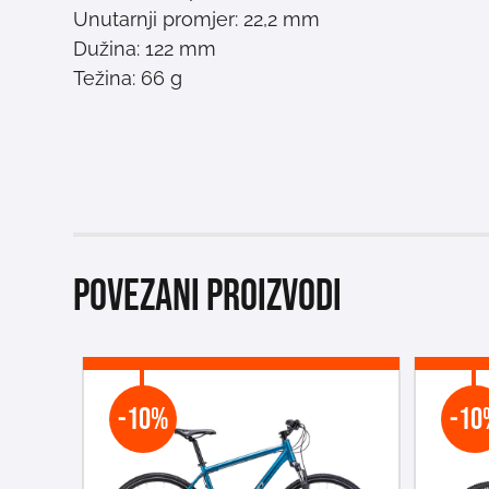
Unutarnji promjer: 22,2 mm
Dužina: 122 mm
Težina: 66 g
Povezani proizvodi
-10%
-10