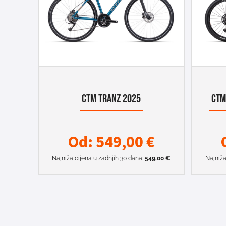
CTM TRANZ 2025
CTM
Od:
549,00
€
Najniža cijena u zadnjih 30 dana:
549,00
€
Najniža