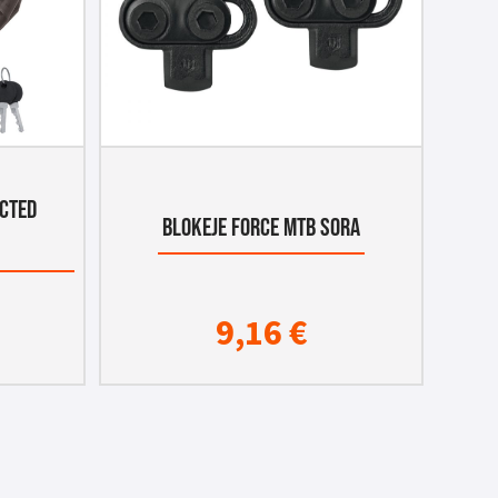
ECTED
BLOKEJE FORCE MTB SORA
9,16
€