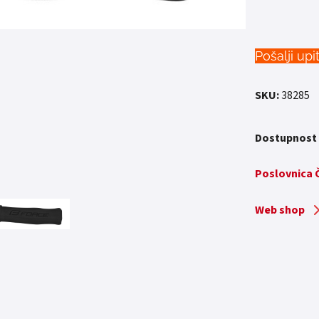
Pošalji upi
SKU:
38285
Dostupnost
Poslovnica
Web shop