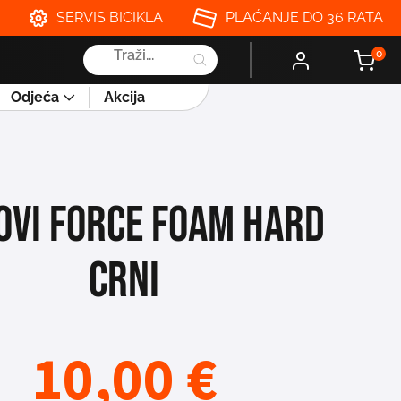
SERVIS BICIKLA
PLAĆANJE DO 36 RATA
Products
0
search
Odjeća
Akcija
OVI FORCE FOAM HARD
CRNI
10,00
€