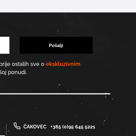
prije ostalih sve o
ekskluzivnim
oj ponudi.
ČAKOVEC
+385 (0)95 645 5221