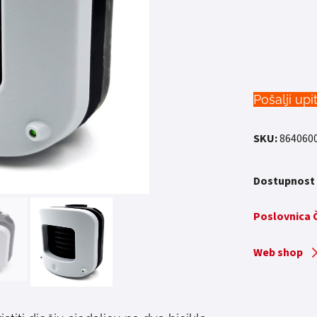
Pošalji upi
SKU:
864060
Dostupnost
Poslovnica
Web shop