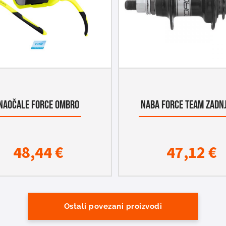
NAOČALE FORCE OMBRO
NABA FORCE TEAM ZADN
48,44
€
47,12
€
Ostali povezani proizvodi