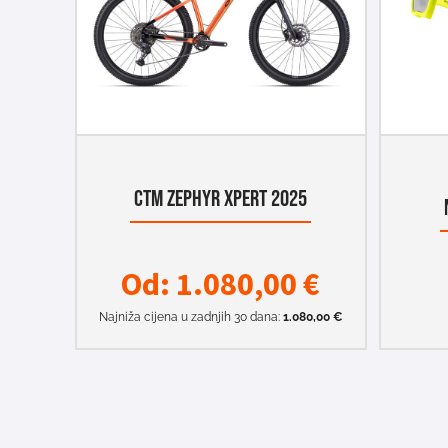
CTM ZEPHYR XPERT 2025
Od:
1.080,00
€
Najniža cijena u zadnjih 30 dana:
1.080,00
€