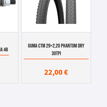
GUMA CTM 29×2,20 PHANTOM DRY
JA 48
30TPI
22,00
€