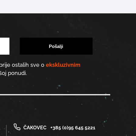
prije ostalih sve o
ekskluzivnim
oj ponudi.
ČAKOVEC
+385 (0)95 645 5221