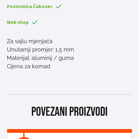
Poslovnica Čakovec
Web shop
Za sajlu mjenjača
Unutarnji promjer: 1,5 mm
Materijal: aluminij / guma
Cijena za komad
Povezani proizvodi