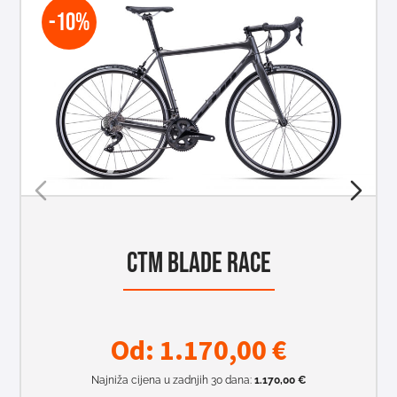
-10%
CTM BLADE RACE
Od:
1.170,00
€
Najniža cijena u zadnjih 30 dana:
1.170,00
€