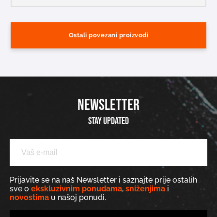
Ostali povezani proizvodi
NEWSLETTER
Stay updated
Prijavite se na naš Newsletter i saznajte prije ostalih
sve o
ekskluzivnim ponudama
,
sniženjima
i
novostima
u našoj ponudi.