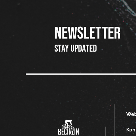
NEWSLETTER
Stay updated
We
Kon