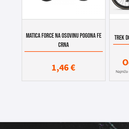
MATICA FORCE NA OSOVINU POGONA FE
TREK D
CRNA
O
1,46
€
Najniža 