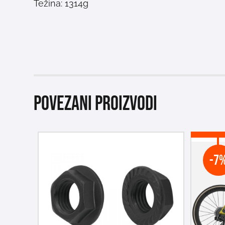
Težina: 1314g
Povezani proizvodi
-7