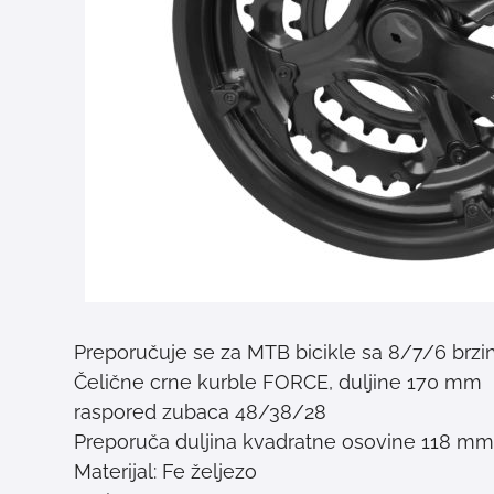
Preporučuje se za MTB bicikle sa 8/7/6 brzi
Čelične crne kurble FORCE, duljine 170 mm
48/38/28 raspored zubaca
Preporuča duljina kvadratne osovine 118 m
Materijal: Fe željezo