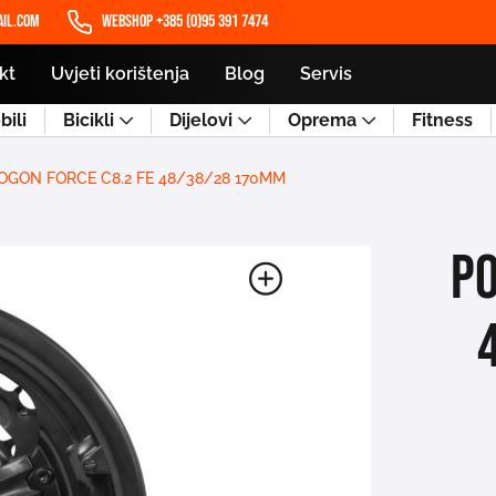
il.com
WEBSHOP +385 (0)95 391 7474
kt
Uvjeti korištenja
Blog
Servis
ili
Bicikli
Dijelovi
Oprema
Fitness
OGON FORCE C8.2 FE 48/38/28 170MM
PO