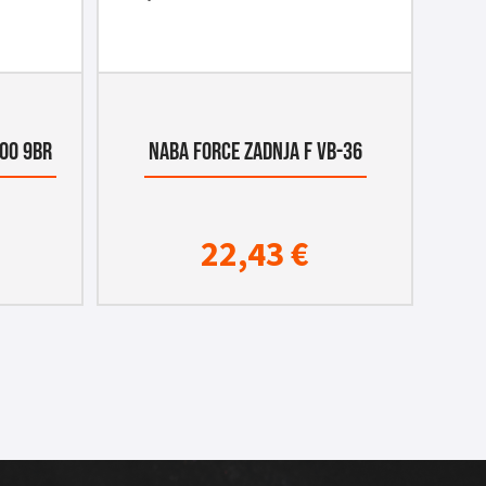
00 9BR
NABA FORCE ZADNJA F VB-36
22,43
€