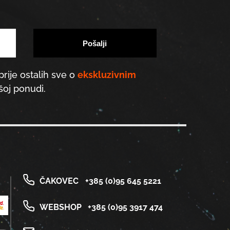
prije ostalih sve o
ekskluzivnim
oj ponudi.
ČAKOVEC
+385 (0)95 645 5221
WEBSHOP
+385 (0)95 3917 474