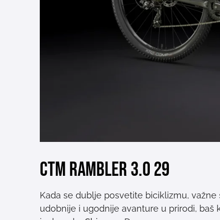
CTM Rambler 3.0 29
Kada se dublje posvetite biciklizmu, važne
udobnije i ugodnije avanture u prirodi, baš 