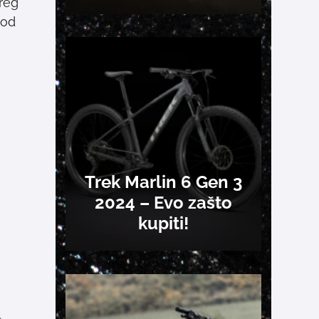
reg
 od
Trek Marlin 6 Gen 3
2024 – Evo zašto
kupiti!