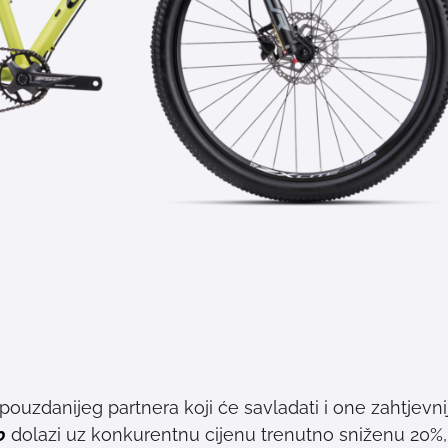
 pouzdanijeg partnera koji će savladati i one zahtjevni
0
dolazi uz konkurentnu cijenu trenutno sniženu 20%,