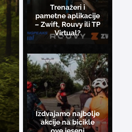
Trenažeri i
pametne aplikacije
– Zwift, Rouvy ili TP
Virtual?
Izdvajamo najbolje
akcije na bicikle
ove jeseni