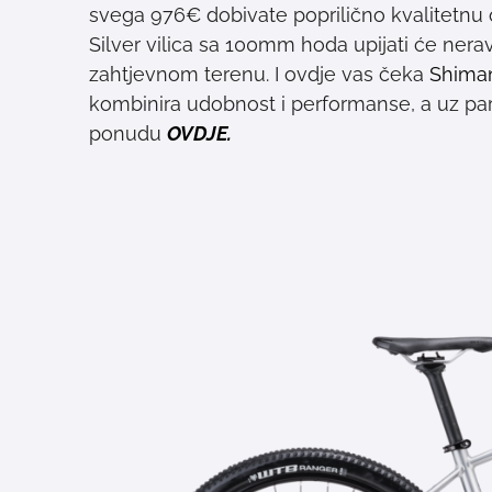
svega 976€ dobivate poprilično kvalitetnu
Silver vilica sa 100mm hoda upijati će nera
zahtjevnom terenu. I ovdje vas čeka
Shima
kombinira udobnost i performanse, a uz pa
ponudu
OVDJE.