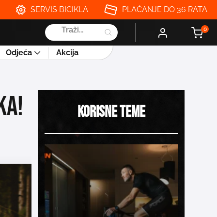
SERVIS BICIKLA
PLAĆANJE DO 36 RATA
Products
0
search
Odjeća
Akcija
ka!
Korisne teme